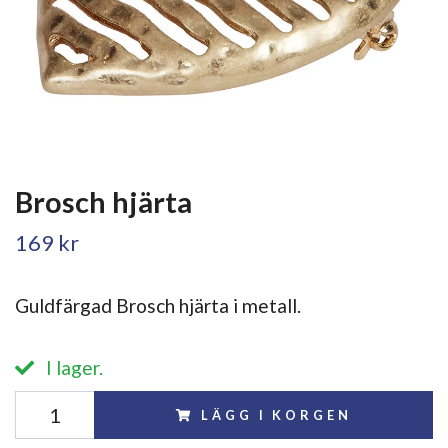
Brosch hjärta
169 kr
Guldfärgad Brosch hjärta i metall.
I lager.
LÄGG I KORGEN