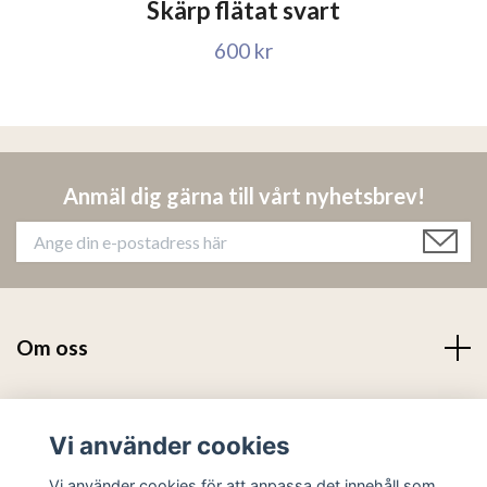
Skärp flätat svart
600 kr
Anmäl dig gärna till vårt nyhetsbrev!
Om oss
Läs mer
Vi använder cookies
Sociala medier
Vi använder cookies för att anpassa det innehåll som