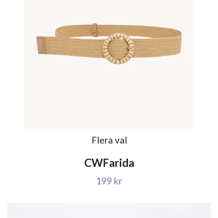
Flera val
CWFarida
199 kr