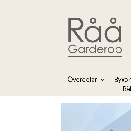
Överdelar
Byxor
Bä