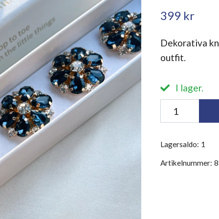
399 kr
Dekorativa kn
outfit.
I lager.
Lagersaldo:
1
Artikelnummer:
8