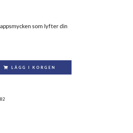
appsmycken som lyfter din
LÄGG I KORGEN
82