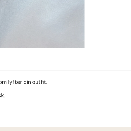
 lyfter din outfit.
sk.