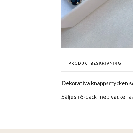
PRODUKTBESKRIVNING
Dekorativa knappsmycken som
Säljes i 6-pack med vacker a