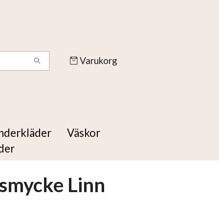
Varukorg
nderkläder
Väskor
der
smycke Linn