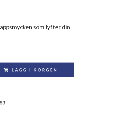
appsmycken som lyfter din
LÄGG I KORGEN
83