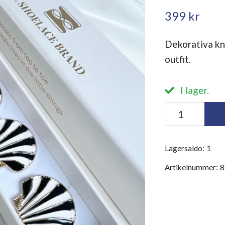
399 kr
Dekorativa kn
outfit.
I lager.
Lagersaldo:
1
Artikelnummer:
8