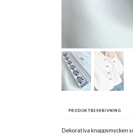
PRODUKTBESKRIVNING
Dekorativa knappsmycken som