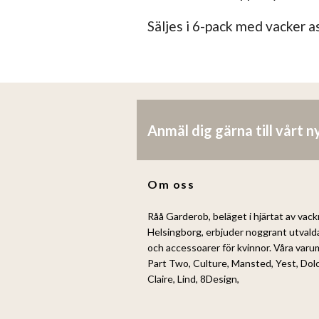
Säljes i 6-pack med vacker a
Anmäl dig gärna till vårt 
Om oss
Råå Garderob, beläget i hjärtat av vack
Helsingborg, erbjuder noggrant utvald
och accessoarer för kvinnor. Våra var
Part Two, Culture, Mansted, Yest, Dol
Claire, Lind, 8Design,