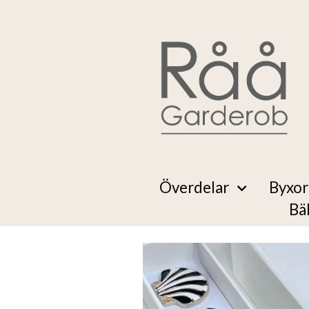
Överdelar
Byxor
Bä