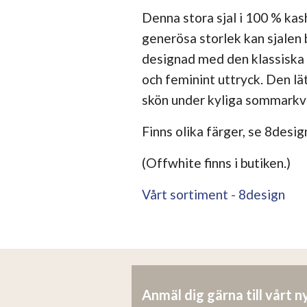
Denna stora sjal i 100 % kash
generösa storlek kan sjalen b
designad med den klassiska 
och feminint uttryck. Den lät
skön under kyliga sommarkvä
Finns olika färger, se 8desig
(Offwhite finns i butiken.)
Vårt sortiment - 8design
Anmäl dig gärna till vårt 