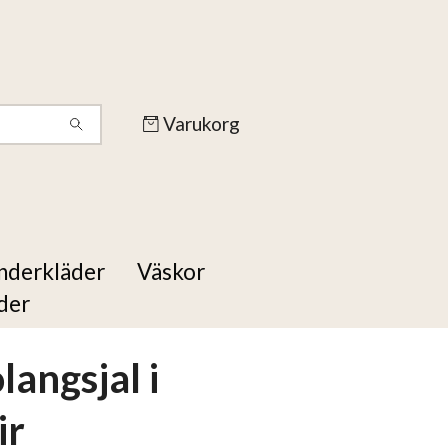
Varukorg
nderkläder
Väskor
der
langsjal i
ir