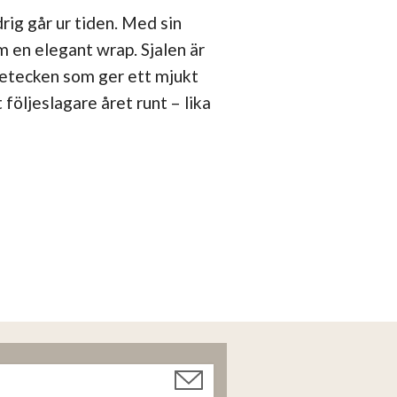
rig går ur tiden. Med sin
om en elegant wrap. Sjalen är
netecken som ger ett mjukt
följeslagare året runt – lika