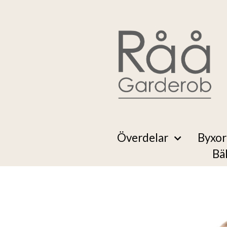
Överdelar
Byxor
Bä