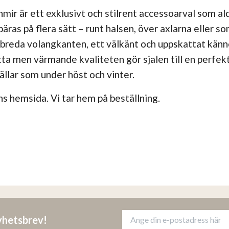
mir är ett exklusivt och stilrent accessoarval som ald
äras på flera sätt – runt halsen, över axlarna eller s
breda volangkanten, ett välkänt och uppskattat kän
ta men värmande kvaliteten gör sjalen till en perfekt 
llar som under höst och vinter.
ns hemsida. Vi tar hem på beställning.
nyhetsbrev!