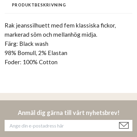
PRODUKTBESKRIVNING
Rak jeanssilhuett med fem klassiska fickor,
markerad söm och mellanhög midja.
Färg: Black wash
98% Bomull, 2% Elastan
Foder:
100% Cotton
Anmäl dig gärna till vårt nyhetsbrev!