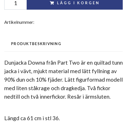
LÄGG I KORGEN
Artikelnummer:
PRODUKTBESKRIVNING
Dunjacka Downa från Part Two är en quiltad tunn
jacka i vävt, mjukt material med lätt fyllning av
90% dun och 10% fjäder. Lätt figurformad modell
med liten ståkrage och dragkedja. Två fickor
nedtill och två innerfickor. Resår i ärmsluten.
Längd ca 61 cm i stl 36.