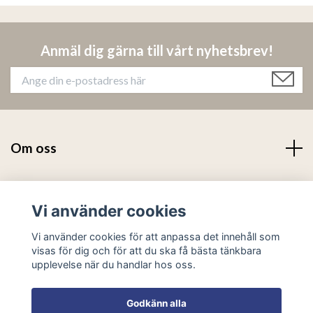
Anmäl dig gärna till vårt nyhetsbrev!
Om oss
Läs mer
Vi använder cookies
Sociala medier
Vi använder cookies för att anpassa det innehåll som
visas för dig och för att du ska få bästa tänkbara
upplevelse när du handlar hos oss.
Godkänn alla