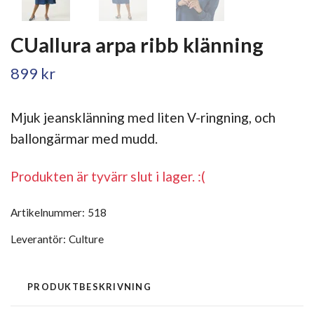
CUallura arpa ribb klänning
899 kr
Mjuk jeansklänning med liten V-ringning, och
ballongärmar med mudd.
Produkten är tyvärr slut i lager. :(
Artikelnummer:
518
Leverantör:
Culture
PRODUKTBESKRIVNING