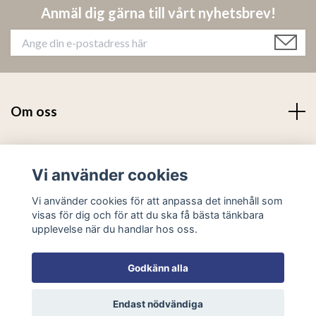
Anmäl dig gärna till vårt nyhetsbrev!
Om oss
Läs mer
Vi använder cookies
Sociala medier
Vi använder cookies för att anpassa det innehåll som
visas för dig och för att du ska få bästa tänkbara
upplevelse när du handlar hos oss.
Godkänn alla
© 2026 Råå Garderob
Powered by Quickbutik
Endast nödvändiga