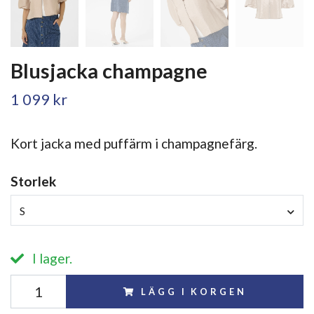
Blusjacka champagne
1 099 kr
Kort jacka med puffärm i champagnefärg.
Storlek
S
I lager.
LÄGG I KORGEN