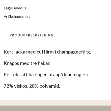
Lagersaldo:
1
Artikelnummer:
PRODUKTBESKRIVNING
Kort jacka med puffärm i champagnefärg.
Knäpps med tre hakar.
Perfekt att ha öppen utanpå klänning etc.
72% viskos, 28% polyamid.