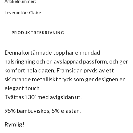
Artikelnummer:
Leverantör:
Claire
PRODUKTBESKRIVNING
Denna kortärmade topp har en rundad
halsringning och en avslappnad passform, och ger
komfort hela dagen. Framsidan pryds av ett
skimrande metalliskt tryck som ger designen en
elegant touch.
Tvättas i 30˚ med avigsidan ut.
95% bambuviskos, 5% elastan.
Rymlig!