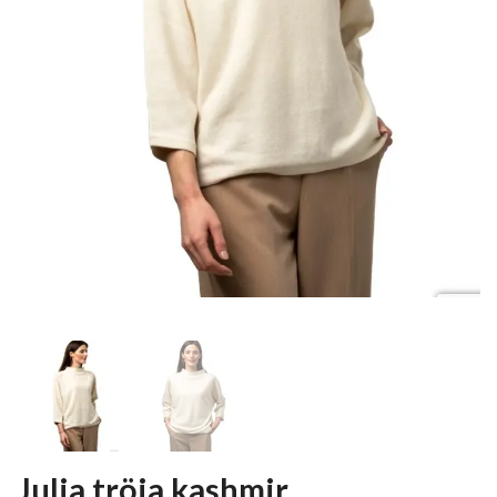
Julia tröja kashmir