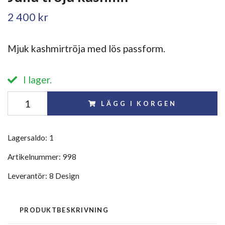
2 400 kr
Mjuk kashmirtröja med lös passform.
I lager.
LÄGG I KORGEN
Lagersaldo:
1
Artikelnummer:
998
Leverantör:
8 Design
PRODUKTBESKRIVNING