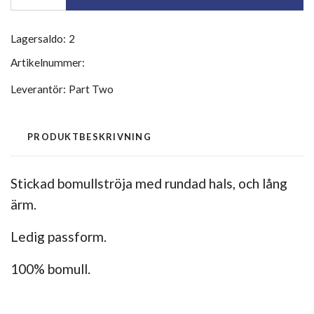
Lagersaldo:
2
Artikelnummer:
Leverantör:
Part Two
PRODUKTBESKRIVNING
Stickad bomullströja med rundad hals, och lång
ärm.
Ledig passform.
100% bomull.