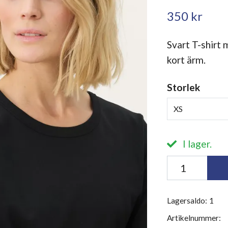
350 kr
Svart T-shirt 
kort ärm.
Storlek
XS
I lager.
Lagersaldo:
1
Artikelnummer: