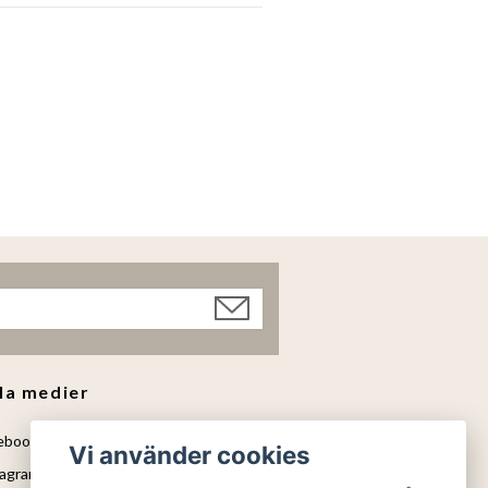
la medier
ebook
Vi använder cookies
agram