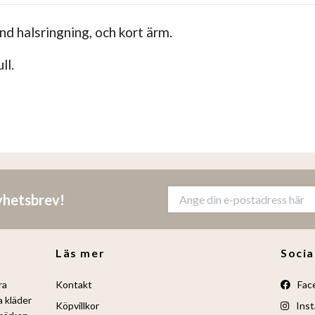
nd halsringning, och kort ärm.
ll.
nyhetsbrev!
Läs mer
Socia
ra
Kontakt
Fac
a kläder
Köpvillkor
Inst