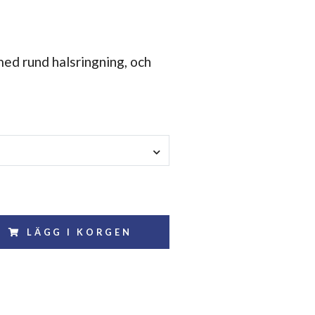
med rund halsringning, och
LÄGG I KORGEN