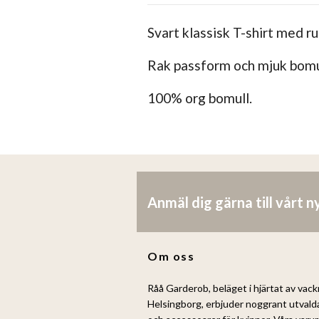
Svart klassisk T-shirt med ru
Rak passform och mjuk bomu
100% org bomull.
Anmäl dig gärna till vårt 
Om oss
Råå Garderob, beläget i hjärtat av vack
Helsingborg, erbjuder noggrant utvald