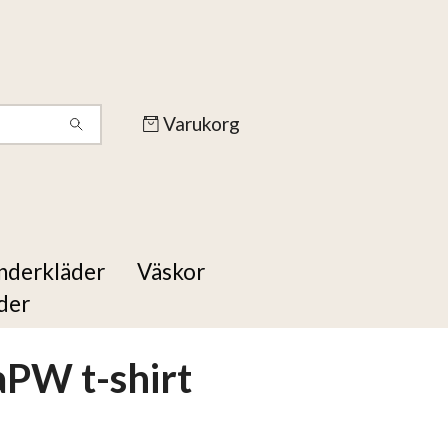
Varukorg
nderkläder
Väskor
der
PW t-shirt