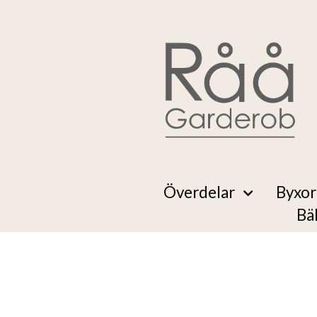
Överdelar
Byxor
Bä