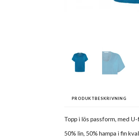
PRODUKTBESKRIVNING
Topp i lös passform, med U-
50% lin, 50% hampa i fin kv