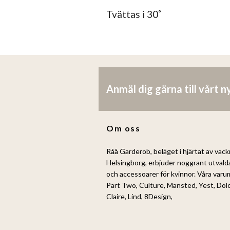
Tvättas i 30˚
Anmäl dig gärna till vårt 
Om oss
Råå Garderob, beläget i hjärtat av vack
Helsingborg, erbjuder noggrant utvald
och accessoarer för kvinnor. Våra var
Part Two, Culture, Mansted, Yest, Dol
Claire, Lind, 8Design,