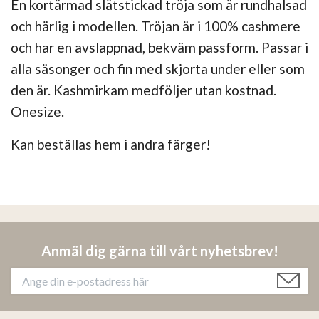
En kortärmad slätstickad tröja som är rundhalsad
och härlig i modellen. Tröjan är i 100% cashmere
och har en avslappnad, bekväm passform. Passar i
alla säsonger och fin med skjorta under eller som
den är. Kashmirkam medföljer utan kostnad.
Onesize.
Kan beställas hem i andra färger!
Anmäl dig gärna till vårt nyhetsbrev!