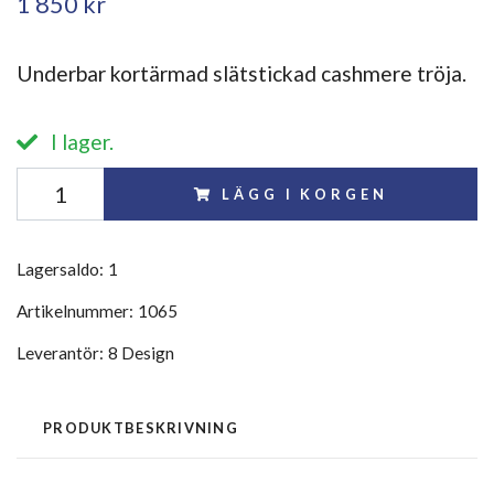
1 850 kr
Underbar kortärmad slätstickad cashmere tröja.
I lager.
LÄGG I KORGEN
Lagersaldo:
1
Artikelnummer:
1065
Leverantör:
8 Design
PRODUKTBESKRIVNING