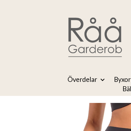
Överdelar
Byxor
Bä