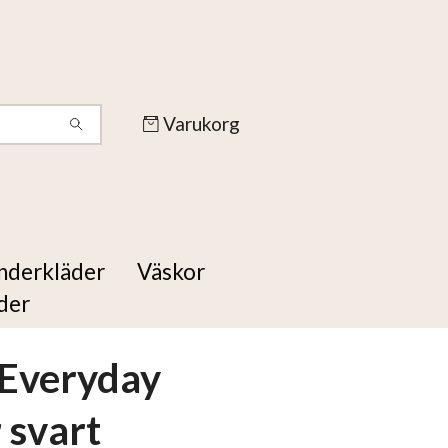
Varukorg
nderkläder
Väskor
der
 Everyday
 svart