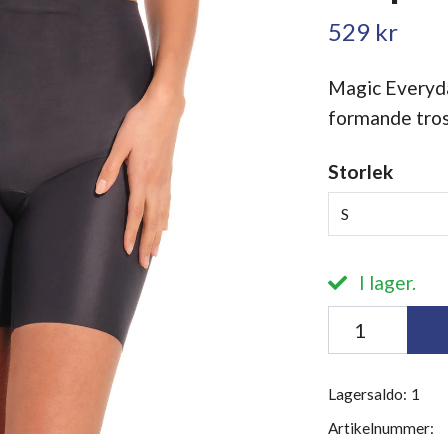
529 kr
Magic Everyd
formande tros
Storlek
S
I lager.
Lagersaldo:
1
Artikelnummer: