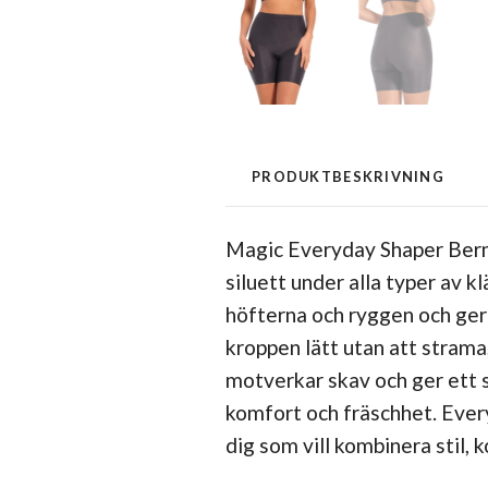
PRODUKTBESKRIVNING
Magic Everyday Shaper Berm
siluett under alla typer av 
höfterna och ryggen och ger
kroppen lätt utan att strama
motverkar skav och ger ett s
komfort och fräschhet. Every
dig som vill kombinera stil,