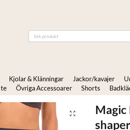
Kjolar & Klänningar
Jackor/kavajer
U
lte
Övriga Accessoarer
Shorts
Badklä
Magic
shaper